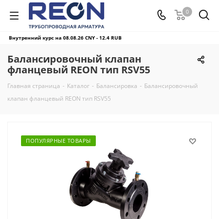
0
Внутренний курс на 08.08.26
CNY - 12.4 RUB
Балансировочный клапан
фланцевый REON тип RSV55
Главная страница
-
Каталог
-
Балансировка
-
Балансировочный
клапан фланцевый REON тип RSV55
ПОПУЛЯРНЫЕ ТОВАРЫ