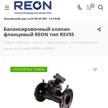
0
Внутренний курс на 07.08.26
CNY - 12.4 RUB
Балансировочный клапан
фланцевый REON тип RSV55
Главная страница
-
Каталог
-
Балансировка
-
Балансировочный
клапан фланцевый REON тип RSV55
ПОПУЛЯРНЫЕ ТОВАРЫ