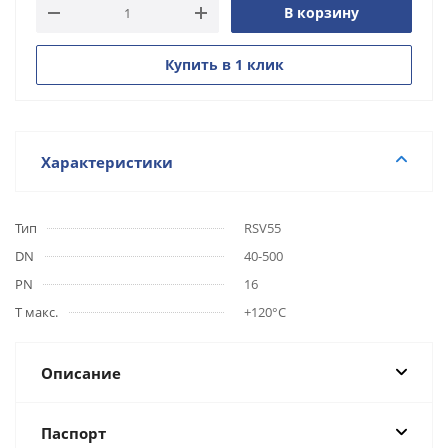
В корзину
Купить в 1 клик
Характеристики
Тип
RSV55
DN
40-500
PN
16
Т макс.
+120°С
Описание
Паспорт