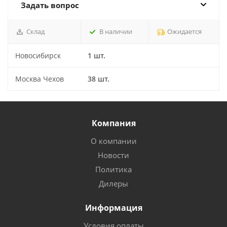
Задать вопрос
Склад
В наличии
Ожидается
Новосибирск
1 шт.
Москва Чехов
38 шт.
Компания
О компании
Новости
Политика
Дилеры
Информация
Условия оплаты