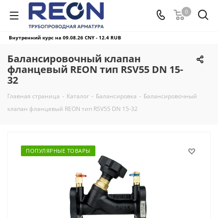
0
Внутренний курс на 09.08.26
CNY - 12.4 RUB
Балансировочный клапан
фланцевый REON тип RSV55 DN 15-
32
Главная страница
-
Каталог
-
Балансировка
-
Балансировочный
клапан фланцевый REON тип RSV55 DN 15-32
ПОПУЛЯРНЫЕ ТОВАРЫ