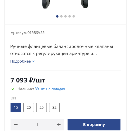
Артикул:
015RSV55
Ручные фланцевые балансировочные клапаны
относятся к регулирующей арматуре и...
Подробнее
7 093
₽
/шт
Наличие:
39 шт. на складах
DN
15
20
25
32
В корзину