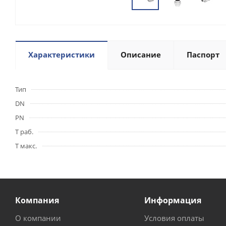
Характеристики
Описание
Паспорт
Тип
DN
PN
Т раб.
Т макс.
Компания
Информация
О компании
Условия оплаты