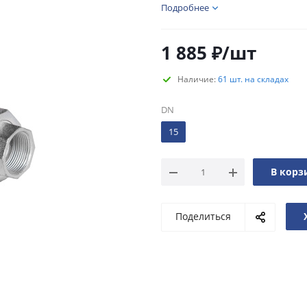
Подробнее
1 885
₽
/шт
Наличие:
61 шт. на складах
DN
15
В корз
Поделиться