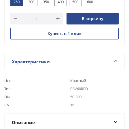
250
300
350
400
500
600
В корзину
Купить в 1 клик
Характеристики
Цвет
Красный
Тип
RSV60RED
DN
50-300
PN
16
Описание