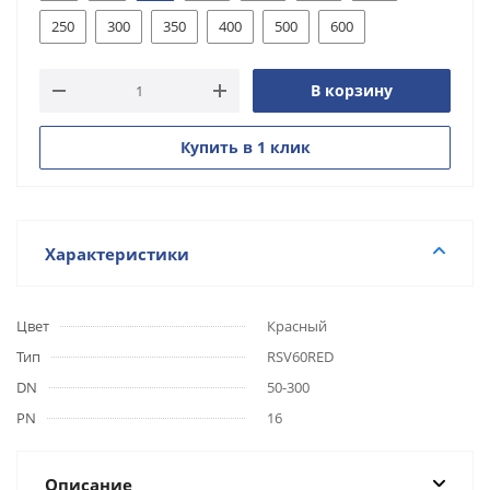
250
300
350
400
500
600
В корзину
Купить в 1 клик
Характеристики
Цвет
Красный
Тип
RSV60RED
DN
50-300
PN
16
Описание