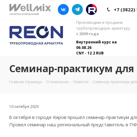
+7 (3822)
Производим и продаем
трубопроводную арматуру
с 2009 года
Внутренний курс на
06.08.26
CNY - 12.2 RUB
Семинар-практикум для 
Главная страница
-
О компании
-
Новости
-
Семинар-практикум для
10 октября 2025
8 октября в городе Киров прошёл семинар-практикум д
Провел семинар наш региональный представитель в П