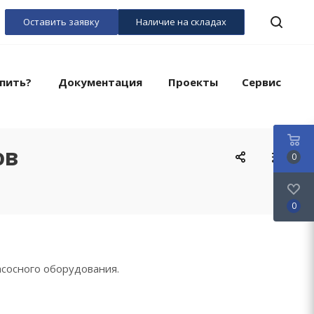
Оставить заявку
Наличие на складах
пить?
Документация
Проекты
Сервис
ов
0
0
асосного оборудования.