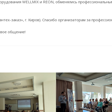
борудования WELLMIX и REON, обменялись профессиональны
тех-заказ», г. Киров). Спасибо организаторам за професси
ивое общение!