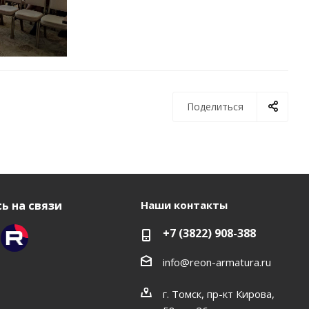
Поделиться
ь на связи
Наши контакты
+7 (3822) 908-388
info@reon-armatura.ru
г. Томск, пр-кт Кирова,