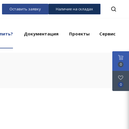
Оставить заявку
Наличие на складах
пить?
Документация
Проекты
Сервис
0
0