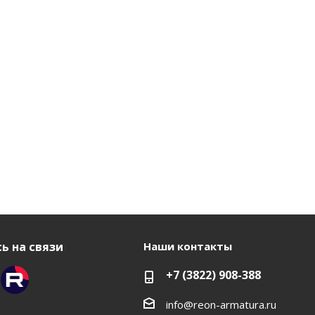
ь на связи
Наши контакты
+7 (3822) 908-388
info@reon-armatura.ru