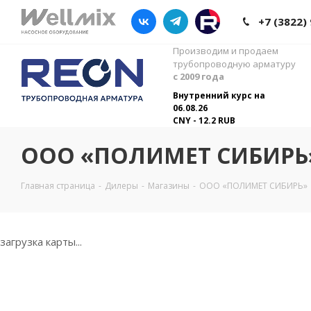
+7 (3822)
Производим и продаем
трубопроводную арматуру
с 2009 года
Внутренний курс на
06.08.26
CNY - 12.2 RUB
ООО «ПОЛИМЕТ СИБИРЬ
Главная страница
-
Дилеры
-
Магазины
-
ООО «ПОЛИМЕТ СИБИРЬ»
загрузка карты...