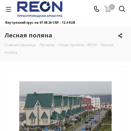
0
Внутренний курс на 07.08.26
CNY - 12.4 RUB
Лесная поляна
Главная страница
-
Проекты
-
Наши проекты - REON
-
Лесная
поляна