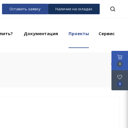
Оставить заявку
Наличие на складах
пить?
Документация
Проекты
Сервис
0
0