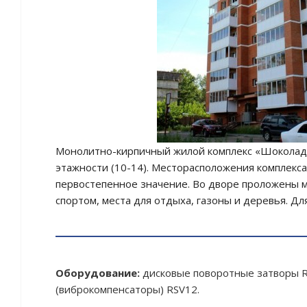
Монолитно-кирпичный жилой комплекс «Шоколад» р
этажности (10-14). Месторасположения комплекса
первостепенное значение. Во дворе проложены 
спортом, места для отдыха, газоны и деревья. Дл
Оборудование:
дисковые поворотные затворы R
(виброкомпенсаторы) RSV12.