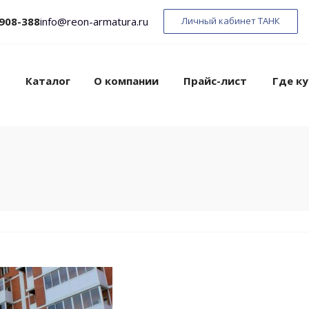
 908-388
info@reon-armatura.ru
Личный кабинет ТАНК
Каталог
О компании
Прайс-лист
Где ку