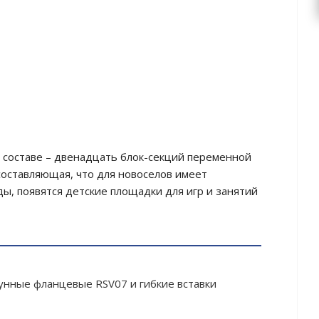
о составе – двенадцать блок-секций переменной
составляющая, что для новоселов имеет
, появятся детские площадки для игр и занятий
унные фланцевые RSV07 и гибкие вcтавки