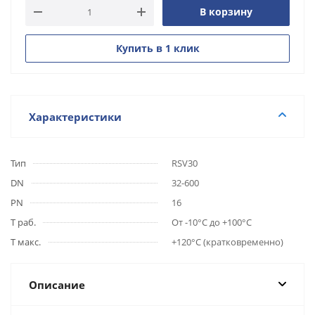
В корзину
Купить в 1 клик
Характеристики
Тип
RSV30
DN
32-600
PN
16
Т раб.
От -10°С до +100°С
Т макс.
+120°С (кратковременно)
Описание