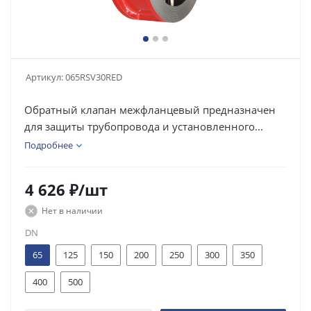
Артикул:
065RSV30RED
Обратный клапан межфланцевый предназначен
для защиты трубопровода и установленного...
Подробнее
4 626
₽
/шт
Нет в наличии
DN
65
125
150
200
250
300
350
400
500