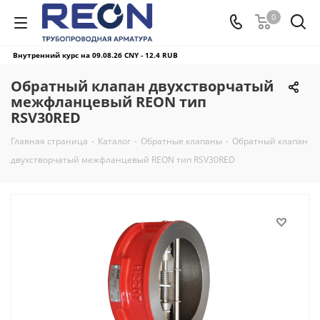
0
Внутренний курс на 09.08.26
CNY - 12.4 RUB
Обратный клапан двухстворчатый
межфланцевый REON тип
RSV30RED
Главная страница
-
Каталог
-
Обратные клапаны
-
Обратный клапан
двухстворчатый межфланцевый REON тип RSV30RED