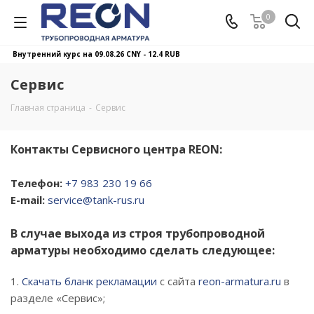
0
Внутренний курс на 09.08.26
CNY - 12.4 RUB
Сервис
Главная страница
-
Сервис
Контакты Сервисного центра REON:
Телефон:
+7 983 230 19 66
E-mail:
service@tank-rus.ru
В случае выхода из строя трубопроводной
арматуры необходимо сделать следующее:
1.
Скачать бланк рекламации
с сайта
reon-armatura.ru
в
разделе «Сервис»;