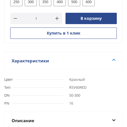
250
300
350
400
500
600
В корзину
Купить в 1 клик
Характеристики
Цвет
Красный
Тип
RSV60RED
DN
50-300
PN
16
Описание