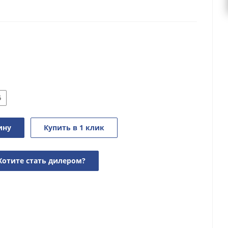
5
ину
Купить в 1 клик
Хотите стать дилером?