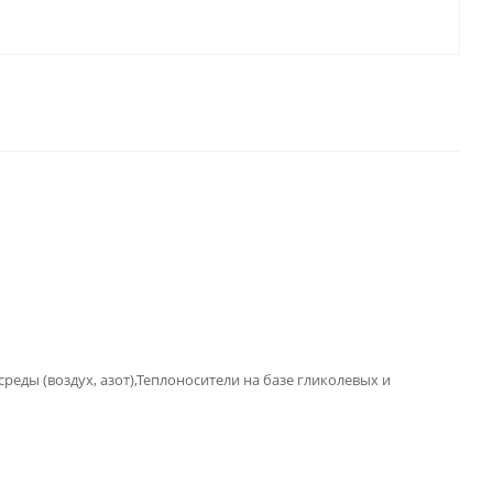
еды (воздух, азот),Теплоносители на базе гликолевых и