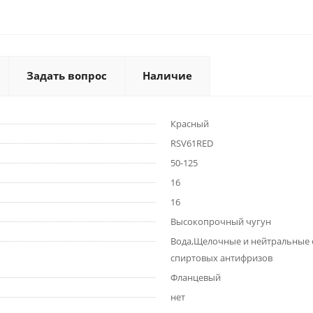
Задать вопрос
Наличие
Красный
RSV61RED
50-125
16
16
Высокопрочный чугун
Вода,Щелочные и нейтральные ср
спиртовых антифризов
Фланцевый
нет