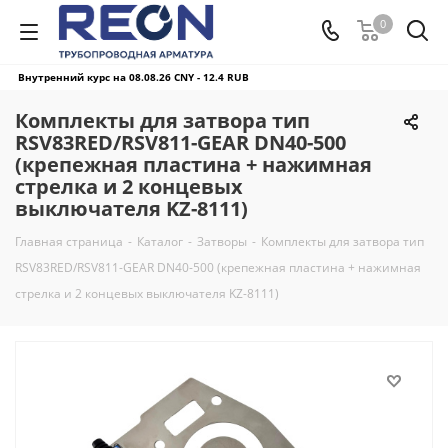
0
Внутренний курс на 08.08.26
CNY - 12.4 RUB
Комплекты для затвора тип
RSV83RED/RSV811-GEAR DN40-500
(крепежная пластина + нажимная
стрелка и 2 концевых
выключателя KZ-8111)
Главная страница
-
Каталог
-
Затворы
-
Комплекты для затвора тип
RSV83RED/RSV811-GEAR DN40-500 (крепежная пластина + нажимная
стрелка и 2 концевых выключателя KZ-8111)