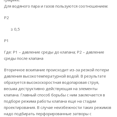
Для водяного пара и газов пользуются соотношением:
P2
≥ 0,5
P1
Где: P1 – давление среды до клапана; P2 – давление
среды после клапана
Вторичное вскипание происходит из-за резкой потери
давления высокотемпературной водой. В результате
образуется высокоскоростная водопаровая струя,
весьма деструктивно действующая на элементы
клапана. Главный способ борьбы с ним заключается в
подборе режима работы клапана еще на стадии
проектирования. В случае неизбежности таких режимов
надо подбирать перфорированные затворы с