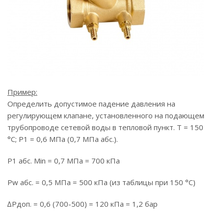
Пример:
Определить допустимое падение давления на
регулирующем клапане, установленного на подающем
трубопроводе сетевой воды в тепловой пункт. Т = 150
°С; P1 = 0,6 МПа (0,7 МПа абc.).
P1 абс. Min = 0,7 МПа = 700 кПа
Pw абс. = 0,5 МПа = 500 кПа (из таблицы при 150 °С)
∆Pдоп. = 0,6 (700-500) = 120 кПа = 1,2 бар