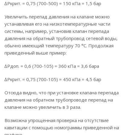
∆Pкрит. = 0,75 (700-500) = 150 кПа = 1,5 бар
Увеличить перепад давления на клапане можно
устанавливая его на низкотемпературные части
системы, например, установив клапан перепада
давления на обратный трубопровод сетевой воды,
обычно имеющий температуру 70 °С. Продолжая
приведенный выше пример:
∆Pдоп. = 0,6 (700-105) = 360 кПа = 3,6 бара
∆Pкрит. = 0,75 (700-105) = 450 кПа = 4,5 бар
Отсюда видно, что при установке клапана перепада
давления на обратном трубопроводе перепад на
клапане можно увеличить в 3 раза.
Возможна упрощенная проверка на отсутствие
кавитации с помощью номограммы приведенной на
графике.