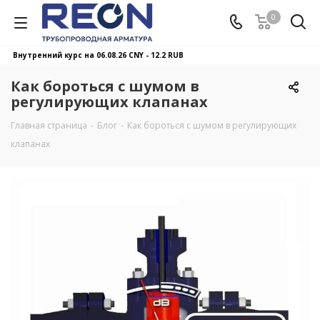
0
Внутренний курс на 06.08.26
CNY - 12.2 RUB
Как бороться с шумом в
регулирующих клапанах
Главная страница
-
Блог
-
Как бороться с шумом в регулирующих
клапанах